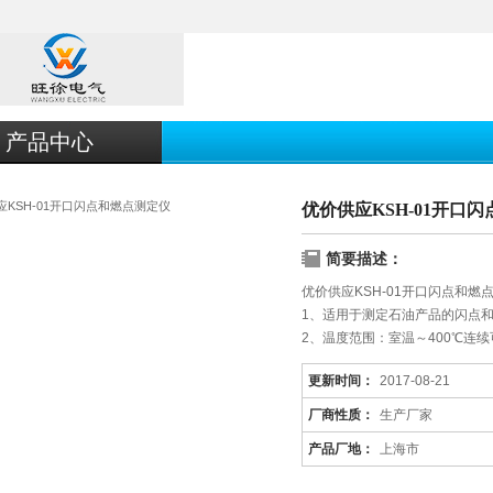
产品中心
优价供应KSH-01开口
简要描述：
优价供应KSH-01开口闪点和燃
1、适用于测定石油产品的闪点
2、温度范围：室温～400℃连续
3、加热功率：0.8KW
更新时间：
2017-08-21
4、仪器材料：进口磨砂不锈钢
厂商性质：
生产厂家
产品厂地：
上海市