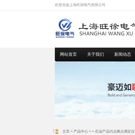
欢迎光临上海旺徐电气有限公司
网站首页
关于我们
新闻动态
主页
>
产品中心
> >
石油产品闪点燃点测定仪