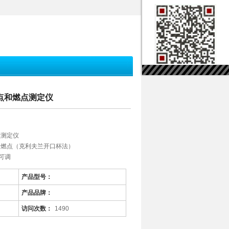
闪点和燃点测定仪
点测定仪
和燃点（克利夫兰开口杯法）
可调
产品型号：
产品品牌：
访问次数：
1490