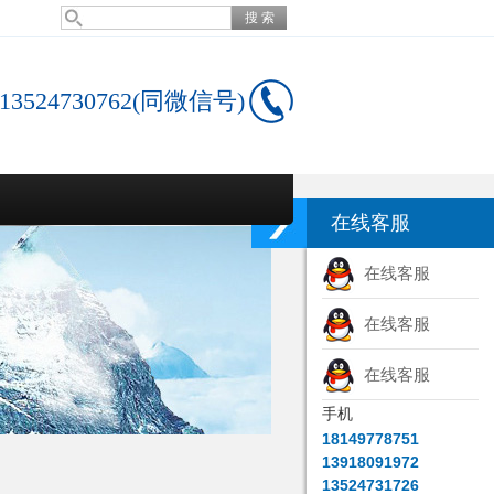
13524730762(同微信号)
在线客服
在线客服
在线客服
在线客服
手机
18149778751
13918091972
13524731726