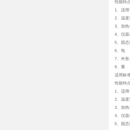
性能特
1、适用
2、温度
3、加热
4、仪
5、固
6、电 源
7、外形尺
8、重 
适用标准：
性能特
1、适用
2、温度
3、加热
4、仪
5、固