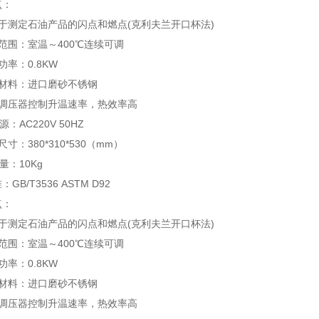
点：
于测定石油产品的闪点和燃点(克利夫兰开口杯法)
范围：室温～400℃连续可调
功率：0.8KW
器材料：进口磨砂不锈钢
态调压器控制升温速率，热效率高
：AC220V 50HZ
寸：380*310*530（mm）
量：10Kg
GB/T3536 ASTM D92
点：
于测定石油产品的闪点和燃点(克利夫兰开口杯法)
范围：室温～400℃连续可调
功率：0.8KW
器材料：进口磨砂不锈钢
态调压器控制升温速率，热效率高