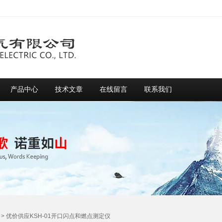
产品中心
技术文章
在线留言
联系我们
> 优价供应KSH-01开口闪点和燃点测定仪