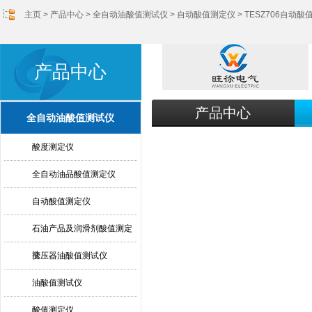
主页
>
产品中心
>
全自动油酸值测试仪
>
自动酸值测定仪
> TESZ706自动
产品中心
产品中心
全自动油酸值测试仪
酸度测定仪
全自动油品酸值测定仪
自动酸值测定仪
石油产品及润滑剂酸值测定
法
变压器油酸值测试仪
油酸值测试仪
酸值测定仪