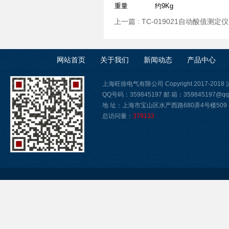
重量
约9Kg
上一篇 :
TC-019021自动酸值测定
网站首页
关于我们
新闻动态
产品中心
上海旺徐电气有限公司 Copyright 2017-2018
QQ号码：359845197 邮 箱：359845197@qq
地 址：上海市宝山区水产西路680弄4号楼509
总访问量：
379133