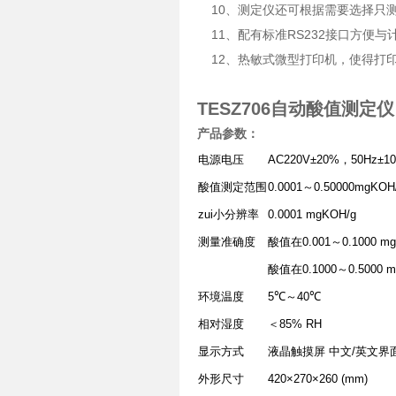
10、测定仪还可根据需要选择只测
11、配有标准RS232接口方便
12、热敏式微型打印机，使得打
TESZ706自动酸值测定仪
产品参数：
电源电压
AC220V±20%，50Hz±1
酸值测定范围
0.0001～0.50000mgKOH
zui小分辨率
0.0001 mgKOH/g
测量准确度
酸值在0.001～0.1000 
酸值在0.1000～0.5000
环境温度
5℃～40℃
相对湿度
＜85% RH
显示方式
液晶触摸屏 中文/英文界
外形尺寸
420×270×260 (mm)