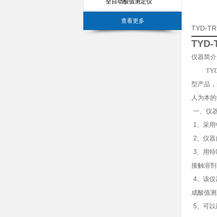
全自动酸值测定仪
查看更多
TYD-
TYD
仪器简介
TYD
型产品，
人为本的
一、
仪
1
、采用
2
、仪器
3
、用特
接触溶剂
4
、该仪
成酸值测
5
、可以