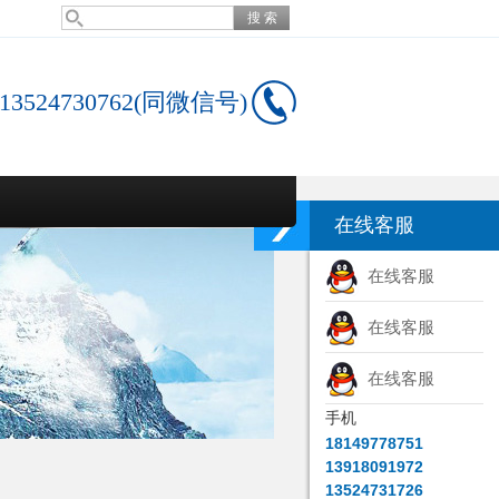
13524730762(同微信号)
在线客服
在线客服
在线客服
在线客服
手机
18149778751
13918091972
13524731726