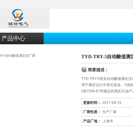
产品中心
TYD-TRY-5自动酸值
简要描述：
TYD-TRY-5型全自动酸值测
用于测定运行中变压器油、汽轮
GB7599-87所规定的测定石
品所具有优点，贯彻以人为本的
更新时间：
2017-09-15
代设计方法，是当前石油产品酸
厂商性质：
生产厂家
产品厂地：
上海市