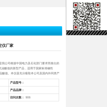
测定仪厂家
定仪是我公司根据中国电力及石化部门要求而推出的
机油酸值的新型产品，适用于国家标准确性
油产品酸值。本仪器充分吸取本公司及国内外同类产
设计理念，产品结构、控制电路及程序均采用现
产品型号：
值测定仪的理想换代产品。
产品品牌：
访问次数：
906