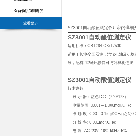
全自动酸值测定仪
查看更多
SZ3001自动酸值测定仪厂家的详细
SZ3001自动酸值测定仪
适用标准：GBT264 GB/T7599
适用于检测变压器油，汽轮机油及抗燃
果，配有232通讯接口可与计算机连接
SZ3001自动酸值测定仪
技术参数
显 示 器：蓝色LCD（240*128）
测量范围: 0.001～1.000mgKOH/g
准 确 度: 0.00～0.1mgKOH/g之间0.0
分 辨 率: 0.001mgKOH/g
电 源: AC220V±10% 50Hz±5%