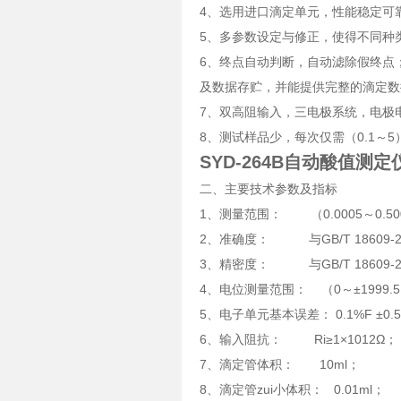
4、选用进口滴定单元，性能稳定可
5、多参数设定与修正，使得不同种
6、终点自动判断，自动滤除假终点
及数据存贮，并能提供完整的滴定数
7、双高阻输入，三电极系统，电极
8、测试样品少，每次仅需（0.1～
SYD-264B自动酸值测定
二、主要技术参数及指标
1、测量范围： （0.0005～0.500
2、准确度： 与GB/T 18609-
3、精密度： 与GB/T 18609-2
4、电位测量范围： （0～±1999.
5、电子单元基本误差： 0.1%F ±0.
6、输入阻抗： Ri≥1×1012Ω；
7、滴定管体积： 10ml；
8、滴定管zui小体积： 0.01ml；