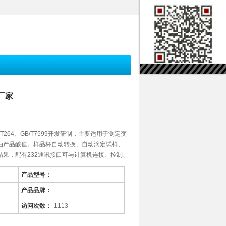
仪厂家
/T264、GB/T7599开发研制，主要适用于测定变
油产品酸值。样品杯自动转换、自动滴定试样、
果，配有232通讯接口可与计算机连接、控制、
应用于电力、石油、化工、商检及科研等部门。
产品型号：
产品品牌：
访问次数：
1113