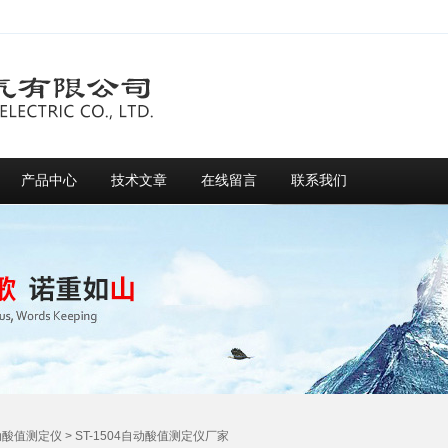
产品中心
技术文章
在线留言
联系我们
动酸值测定仪
> ST-1504自动酸值测定仪厂家