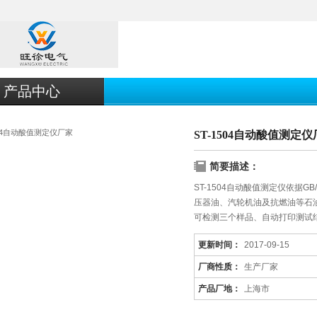
产品中心
ST-1504自动酸值测定
简要描述：
ST-1504自动酸值测定仪依据GB
压器油、汽轮机油及抗燃油等石
可检测三个样品、自动打印测试结
数据存储，稳定性能好，可广泛
更新时间：
2017-09-15
厂商性质：
生产厂家
产品厂地：
上海市