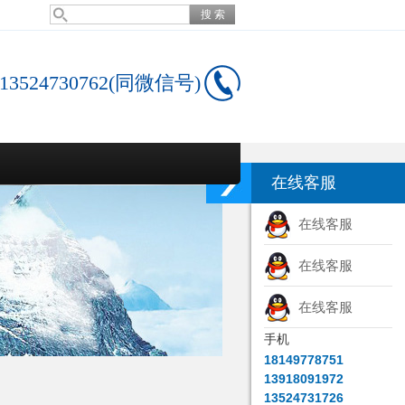
13524730762(同微信号)
在线客服
在线客服
在线客服
在线客服
手机
18149778751
13918091972
13524731726