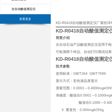
全自动酸值测定仪
查看更多
KD-R0418自动酸值测定仪厂家的
KD-R0418自动酸值测定
简要介绍
全自动石油产品酸值测定仪适用于检
可检测两个样品、自动打印测试结果
KD-R0418自动酸值测定
技术参数
GB/T264 GB/T7599
使用标准：
显示方式：彩色液晶屏显示
0.0001～0.4000mgkOH/
测量范围：
0.0001～0.1000mg
准
确
度：酸值在
0.1000～0.
酸值在
5.
0.004mgkOH/g
重
复
性：