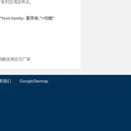
可靠判定滴定终点。
le="font-family: 新宋体;">功能*
自动酸值测定仪厂家
系我们
GoogleSitemap