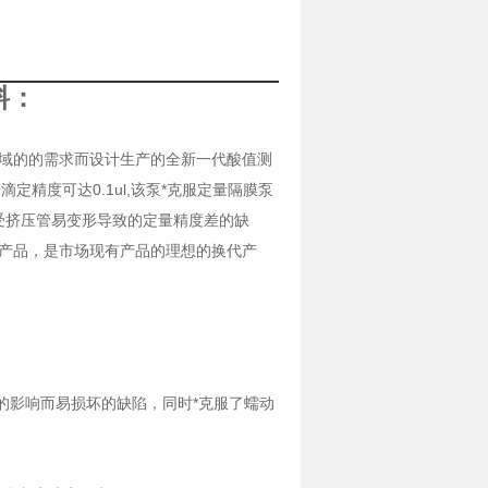
料：
领域的的需求而设计生产的全新一代酸值测
滴定精度可达0.1ul,该泵*克服定量隔膜泵
受挤压管易变形导致的定量精度差的缺
一代产品，是市场现有产品的理想的换代产
体的影响而易损坏的缺陷，同时*克服了蠕动