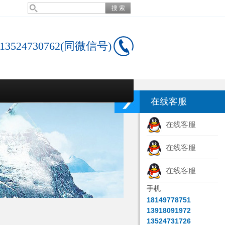
13524730762(同微信号)
在线客服
在线客服
在线客服
在线客服
手机
18149778751
13918091972
13524731726