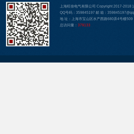
上海旺徐电气有限公司 Copyright 2017-2018
QQ号码：359845197 邮 箱：359845197@qq
地 址：上海市宝山区水产西路680弄4号楼509
总访问量：
379133