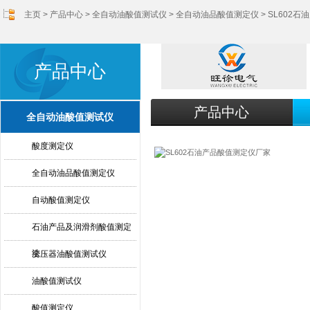
主页
>
产品中心
>
全自动油酸值测试仪
>
全自动油品酸值测定仪
> SL602
产品中心
产品中心
全自动油酸值测试仪
酸度测定仪
全自动油品酸值测定仪
自动酸值测定仪
石油产品及润滑剂酸值测定
法
变压器油酸值测试仪
油酸值测试仪
酸值测定仪