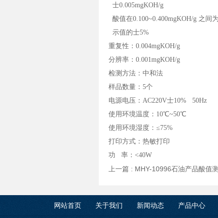
士0.005mgKOH/g
酸值在0.100~0.400mgKOH/g 之间
示值的士5%
重复性：0.004mgKOH/g
分辨率：0.001mgKOH/g
检测方法：中和法
样品数量：5个
电源电压：AC220V士10% 50Hz
使用环境温度：10℃~50℃
使用环境湿度：≤75%
打印方式：热敏打印
功 率：<40W
上一篇 :
MHY-10996石油产品酸
网站首页
关于我们
新闻动态
产品中心