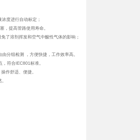
和液浓度进行自动标定；
堵塞，提高管路使用寿命。
免了溶剂挥发和空气中酸性气体的影响；
由分组检测 ，方便快捷，工作效率高。
符合IEC801标准。
、操作舒适、便捷。
然。