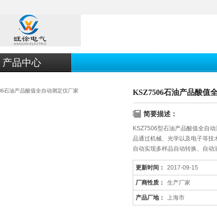
产品中心
KSZ7506石油产品酸
简要描述：
KSZ7506型石油产品酸值全自动
品通过机械、光学以及电子等技
自动实现多样品自动转换、自动
功能，该系统稳定可靠，并配有R
更新时间：
2017-09-15
据，处理后期数据等，自动化程
厂商性质：
生产厂家
产品厂地：
上海市