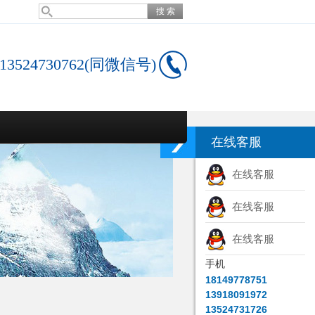
13524730762(同微信号)
在线客服
在线客服
在线客服
在线客服
手机
18149778751
13918091972
13524731726