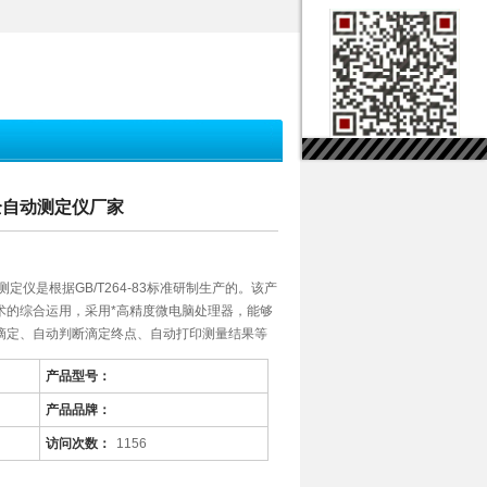
值全自动测定仪厂家
测定仪是根据GB/T264-83标准研制生产的。该产
术的综合运用，采用*高精度微电脑处理器，能够
滴定、自动判断滴定终点、自动打印测量结果等
S232通讯接口，可与计算机联网，发送检测数
产品型号：
度高。
产品品牌：
访问次数：
1156