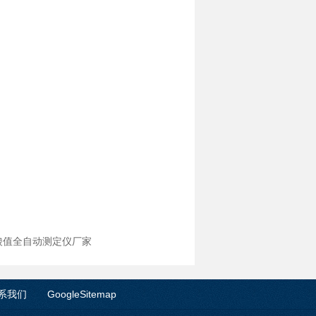
品酸值全自动测定仪厂家
系我们
GoogleSitemap