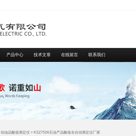
产品中心
技术文章
在线留言
联系我们
自动油品酸值测定仪
> KSZ7506石油产品酸值全自动测定仪厂家