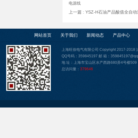
电源线
上一篇 :
YSZ-H石油产品酸值全自
网站首页
关于我们
新闻动态
产品中心
上海旺徐电气有限公司 Copyright 2017-2018
QQ号码：359845197 邮 箱：359845197@qq
地 址：上海市宝山区水产西路680弄4号楼509
总访问量：
379646