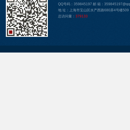
QQ号码：359845197 邮 箱：359845197@qq
地 址：上海市宝山区水产西路680弄4号楼509
总访问量：
379133