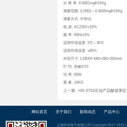
分 辨 率: 0.0001mgKOH/g
测量范围: 0.0001～0.4000mgKOH/g
测量方式: 中和法
电 源: AC220V±10%
频 率: 50Hz±5%
适用环境温度: 5℃～40℃
适用环境湿度: ≤85%
外型尺寸: LXBXH 440×280×200mm
打 印: 热敏打印
功 率: 60W
重 量: 10KG
上一篇 :
HD-3702石油产品酸值测
网站首页
关于我们
新闻动态
产品中心
上海旺徐电气有限公司 Copyright 2017-2018