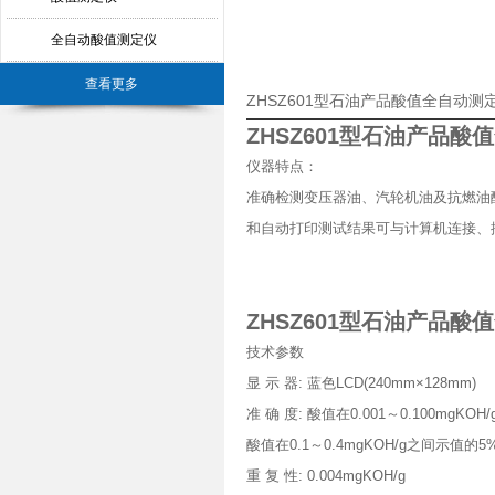
全自动酸值测定仪
查看更多
ZHSZ601型石油产品酸值全自动
ZHSZ601型石油产品酸
仪器特点：
准确检测变压器油、汽轮机油及抗燃油
和自动打印测试结果
可与计算机连接、
ZHSZ601型石油产品酸
技术参数
显 示 器: 蓝色LCD(240mm×128mm)
准 确 度: 酸值在0.001～0.100mgKOH/
酸值在0.1～0.4mgKOH/g之间示值的5
重 复 性: 0.004mgKOH/g