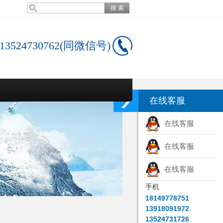
13524730762(同微信号)
在线客服
在线客服
在线客服
在线客服
手机
18149778751
13918091972
13524731726