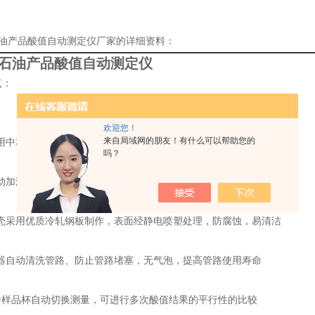
石油产品酸值自动测定仪厂家的详细资料：
SZ石油产品酸值自动测定仪
点：
欢迎您！
来自局域网的朋友！有什么可以帮助您的
用中和法原理，微电脑自动控制，彩色液晶屏显示，中文菜单
吗？
动加液、滴定、搅拌、判断滴定终点、存储、打印结果等功能
壳采用优质冷轧钢板制作，表面经静电喷塑处理，防腐蚀，易清洁
器自动清洗管路、防止管路堵塞，无气泡，提高管路使用寿命
个样品杯自动切换测量，可进行多次酸值结果的平行性的比较