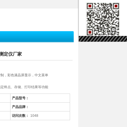
动测定仪厂家
控制，彩色液晶屏显示，中文菜单
滴定终点、存储、打印结果等功能
产品型号：
表面经静电喷塑处理，防腐蚀，易清洁
产品品牌：
访问次数：
1048