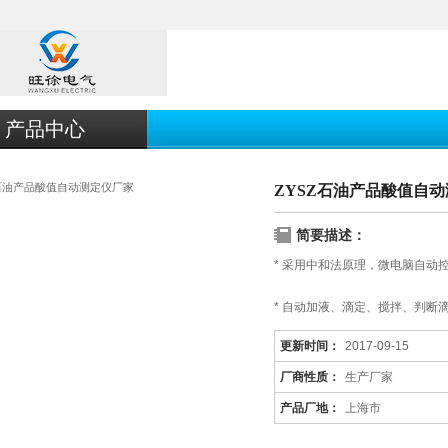
产品中心
ZYSZ石油产品酸值自
简要描述：
* 采用中和法原理，微电脑自动
* 自动加液、滴定、搅拌、判断
更新时间：
2017-09-15
* 外壳采用优质冷轧钢板制作，
厂商性质：
生产厂家
产品厂地：
上海市