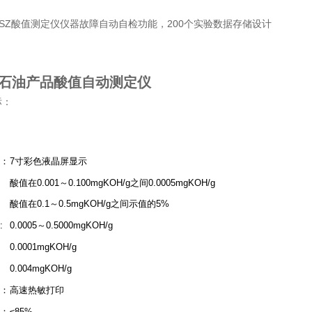
SZ酸值测定仪仪器故障自动自检功能，200个实验数据存储设计
SZ石油产品酸值自动测定仪
标：
：
7寸彩色液晶屏显示
酸值在0.001～0.100mgKOH/g之间0.0005mgKOH/g
酸值在0.1～0.5mgKOH/g之间示值的5%
:
0.0005～0.5000mgKOH/g
0.0001mgKOH/g
0.004mgKOH/g
：
高速热敏打印
：
≤85%