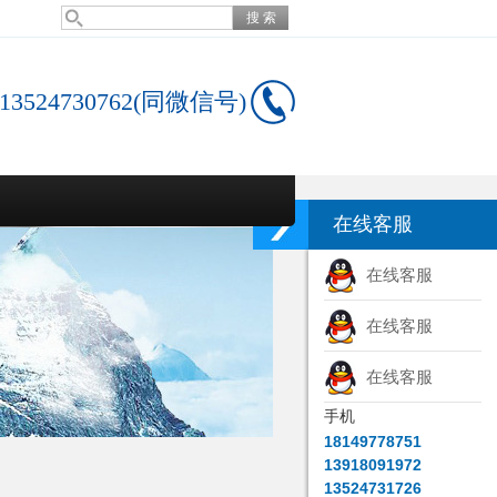
13524730762(同微信号)
在线客服
在线客服
在线客服
在线客服
手机
18149778751
13918091972
13524731726