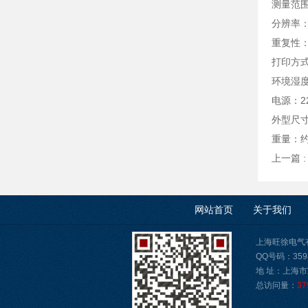
测量范围：
分辨率：0
重复性：
打印方
环境湿度
电源：22
外型尺寸：
重量：约
上一篇 
网站首页
关于我们
上海旺徐电气有限公
QQ号码：3598
地 址：上海市
总访问量：
37