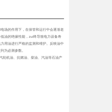
和电场的作用下，在保管和运行中会逐渐老
低油的绝缘性能，zui终导致电力设备寿
电力用油进行严格的监测和维护。反映油中
被列为必测参数。
器油、汽轮机油、抗燃油、柴油、汽油等石油产