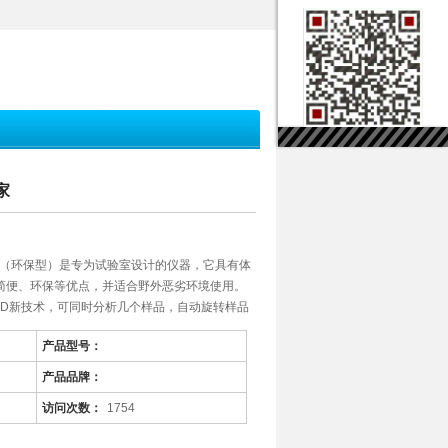
家
仪（环保型）是专为试验室设计的仪器，它具有体
简便、环保等优点，并适合野外恶劣环境使用。
DD新技术，可同时分析几个样品，自动旋转样品
品的终点，自动打印测试结果，同时避免了工作
产品型号：
适用于*、电力、石油等各类试验室。
产品品牌：
访问次数：
1754