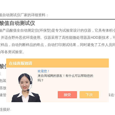
酸值自动测试仪厂家的详细资料：
Z酸值自动测试仪
Z石油产品酸值全自动测定仪(环保型)是专为试验室设计的仪器，它具有体
，并适合野外恶劣环境使用。仪器采用了高性能微处理器及HDD新技术，
定样品，自动判断样品的终点，自动打印测试结果，同时避免了工作人员同
油等各类试验室。
Z酸值自动测试仪
欢迎您！
装
来自局域网的朋友！有什么可以帮助您的
开包装箱，检查备品、配件是否齐全；
吗？
仪器放置在水平的试验台面上，注意没有震动；
和液管路连接好；把中和液瓶托盘安装在一起后边（注意后边有两个紧挨在
）
连接好.