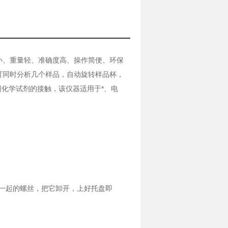
积小、重量轻、准确度高、操作简便、环保
可同时分析几个样品，自动旋转样品杯，
化学试剂的接触，该仪器适用于*、电
一起的螺丝，把它卸开，上好托盘即