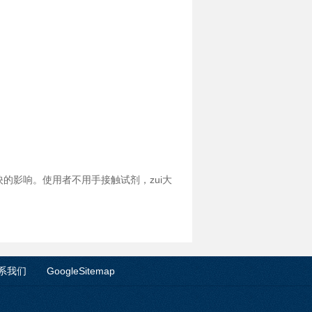
影响。使用者不用手接触试剂，zui大
系我们
GoogleSitemap