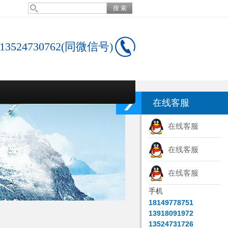
13524730762(同微信号)
在线客服
在线客服
在线客服
在线客服
手机
18149778751
13918091972
13524731726