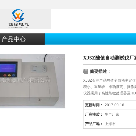
产品中心
XJSZ酸值自动测试仪厂
简要描述：
XJSZ石油产品酸值全自动测定
积小、重量轻、准确度高、操作
仪器采用了高性能微处理器及H
杯，自动滴定样品，自动判断样
更新时间：
2017-09-16
人员同化学试剂的接触，该仪器
厂商性质：
生产厂家
产品厂地：
上海市