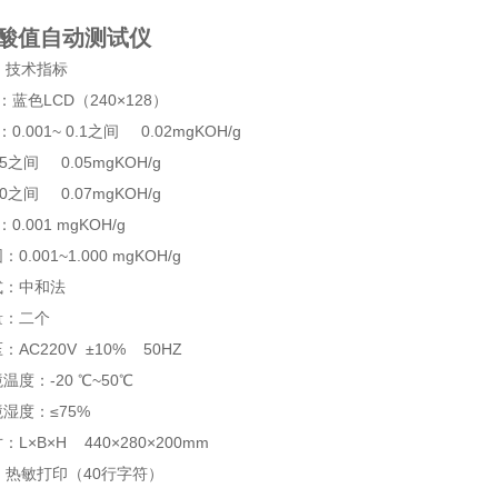
Z酸值自动测试仪
 技术指标
：蓝色LCD（240×128）
：0.001~ 0.1之间 0.02mgKOH/g
0.5之间 0.05mgKOH/g
2.0之间 0.07mgKOH/g
0.001 mgKOH/g
0.001~1.000 mgKOH/g
式：中和法
量：二个
AC220V ±10% 50HZ
温度：-20 ℃~50℃
湿度：≤75%
L×B×H 440×280×200mm
：热敏打印（40行字符）