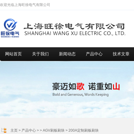
欢迎光临上海旺徐电气有限公司
网站首页
关于我们
新闻动态
产品中心
技术文章
主页
>
产品中心
> >
AGV刷板刷块
> 200A定制刷板刷块