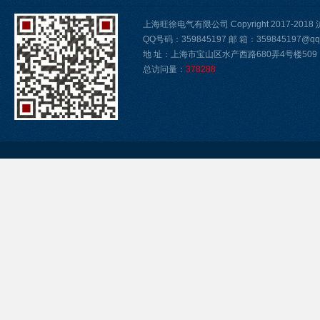
上海旺徐电气有限公司 Copyright 2017-2018
QQ号码：359845197 邮 箱：359845197@qq
地 址：上海市宝山区水产西路680弄4号楼509
总访问量：
378288