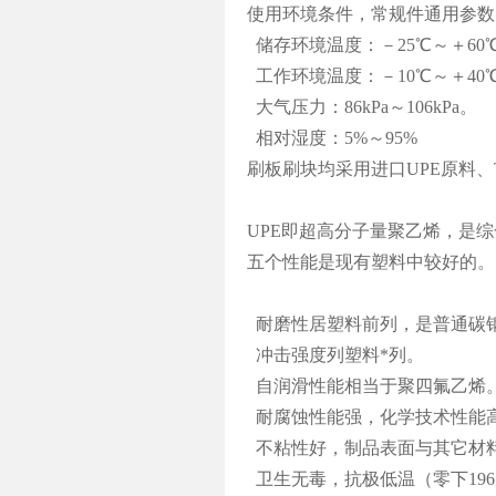
使用环境条件，常规件通用参数
储存环境温度：－25℃～＋60
工作环境温度：－10℃～＋40
大气压力：86kPa～106kPa。
相对湿度：5%～95%
刷板刷块均采用进口UPE原料、
UPE即超高分子量聚乙烯，是
五个性能是现有塑料中较好的。
耐磨性居塑料前列，是普通碳钢
冲击强度列塑料*列。
自润滑性能相当于聚四氟乙烯
耐腐蚀性能强，化学技术性能
不粘性好，制品表面与其它材
卫生无毒，抗极低温（零下196