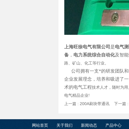
上海旺徐电气有限公司
是
电气测
备
，
电力系统综合自动化
及智能
路、矿山、化工等行业。
公司拥有一支*的研发团队和科
企业发展理念，培养和吸进了一
术的电气工程
技术人才，随时为用
电气精品企业!
上一篇 :
200A刷块带通讯
下一篇 
网站首页
关于我们
新闻动态
产品中心