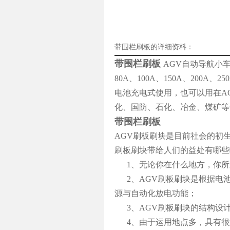
带围栏刷板的详细资料：
带围栏刷板
AGV自动导航小车
80A、100A、150A、20
电池充电式使用，也可以用在A
化、国防、石化、冶金、煤矿等
带围栏刷板
AGV刷板刷块是目前社会的初
刷板刷块带给人们的益处有哪些
1、无论你在什么地方，你所
2、AGV刷板刷块是根据电
源与自动化放电功能；
3、AGV刷板刷块的结构设
4、由于运用地点多，具有很