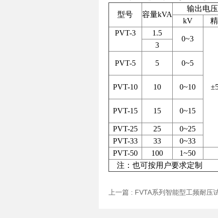
输出电
型号
容量kVA
kV
精
PVT-3
1.5
0~3
3
PVT-5
5
0~5
PVT-10
10
0~10
±
PVT-15
15
0~15
PVT-25
25
0~25
PVT-33
33
0~33
PVT-50
100
1~50
注：也可按用户要求定制
上一篇 :
FVTA系列智能型工频耐压