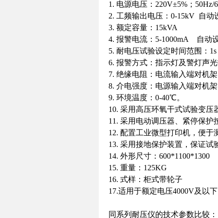
1. 电源电压：220V±5%；50Hz/6
2. 工频输出电压：0-15kV 
3. 额定容量：15kVA
4. 报警电流：5-1000mA 自
5. 耐电压试验设定时间范围：1s
6. 报警方式：指示灯及警灯声
7. 绝缘电阻：电流输入端对机架
8. 介电强度：电源输入端对机架能
9. 环境温度：0-40℃。
10. 采用高压环氧干式试验变压
11. 采用电动调压器、紧停保护
12. 配置工业微型打印机，便
13. 采用接地保护装置，保证
14. 外形尺寸：600*1100*1300
15. 重量：125KG
16. 式样：柜式带轮子
17.适用于额定电压4000V
同系列耐压仪的技术参数比较：