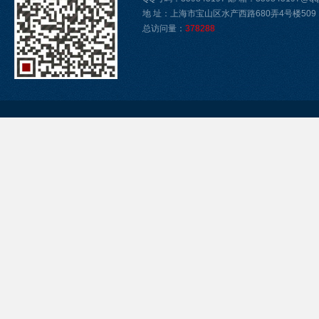
地 址：上海市宝山区水产西路680弄4号楼509
总访问量：
378288