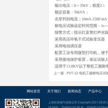
输出电压：0～35kV；精度2﹪
额定容量：50kVA；
击穿判别电流：10mA-1500 m
耐电压试验设定时间范围：1s～9
报警方式：指示灯及警灯声光
采用高压环氧干式试验变压器
采用电动调压器
配置工业专用微型打印机，便
采用接地保护装置，保证试验
适用于13.8KV以下整机工
上一篇 :
PVT-12 电机工频耐电压试
网站首页
关于我们
新闻动态
产品中心
上海旺徐电气有限公司 Copyright 2017-2018
QQ号码：359845197 邮 箱：359845197@qq