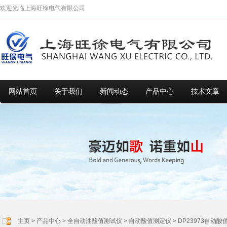
欢迎光临上海旺徐电气有限公司
网站首页
关于我们
新闻动态
产品中心
技术文章
主页
>
产品中心
>
全自动油酸值测试仪
>
自动酸值测定仪
> DP23973自动