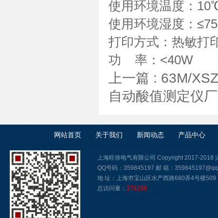
使用环境温度：10℃
使用环境湿度：≤75
打印方式：热敏打
功 率：<40W
上一篇 :
63M/X
自动酸值测定仪厂
网站首页
关于我们
新闻动态
产品中心
上海旺徐电气有限公司 Copyright 2017-2018
QQ号码：359845197 邮 箱：359845197@qq
地 址：上海市宝山区水产西路680弄4号楼509
总访问量：
378288