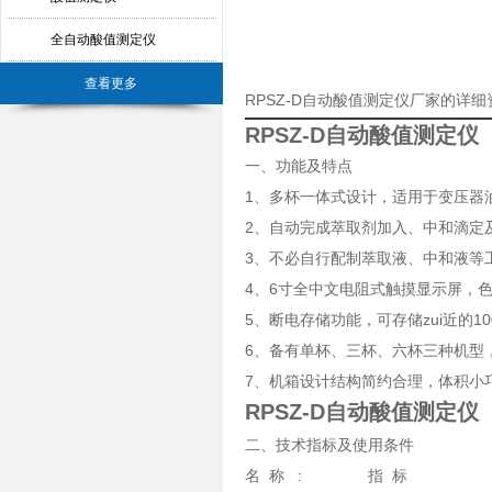
全自动酸值测定仪
查看更多
RPSZ-D自动酸值测定仪厂家的详细
RPSZ-D自动酸值测定仪
一、功能及特点
1、多杯一体式设计，适用于变压器
2、自动完成萃取剂加入、中和滴定
3、不必自行配制萃取液、中和液等
4、6寸全中文电阻式触摸显示屏，
5、断电存储功能，可存储zui近的1
6、备有单杯、三杯、六杯三种机型
7、机箱设计结构简约合理，体积小
RPSZ-D自动酸值测定仪
二、技术指标及使用条件
名 称 : 指 标