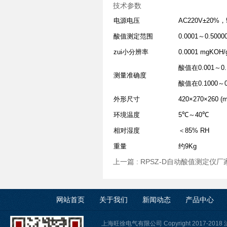
技术参数
电源电压
AC220V±20%，
酸值测定范围
0.0001～0.5000
zui小分辨率
0.0001 mgKOH/
酸值在0.001～0
测量准确度
酸值在0.1000～
外形尺寸
420×270×260 (
环境温度
5℃～40℃
相对湿度
＜85% RH
重量
约9Kg
上一篇 :
RPSZ-D自动酸值测定仪厂
网站首页
关于我们
新闻动态
产品中心
上海旺徐电气有限公司 Copyright 2017-2018