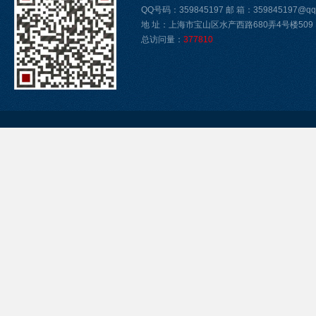
QQ号码：359845197 邮 箱：359845197@qq
地 址：上海市宝山区水产西路680弄4号楼509
总访问量：
377810