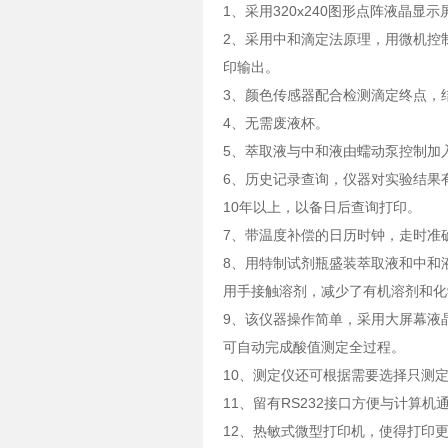
1、采用320x240图形点阵液晶
2、采用中和滴定法原理，用微机控
印输出。
3、颜色传感器配合检测滴定终点，
4、无需废液杯。
5、萃取液与中和液由蠕动泵控制加
6、历史记录查询，仪器对实验结果
10年以上，以备日后查询打印。
7、带温度补偿的日历时钟，走时准
8、用特制试剂瓶盛装萃取液和中和
用手接触溶剂，减少了有机溶剂和化
9、该仪器操作简单，采用大屏幕液
可自动完成酸值测定全过程。
10、测定仪还可根据需要选择只测定
11、留有RS232接口方便与计算机
12、热敏式微型打印机，使得打印