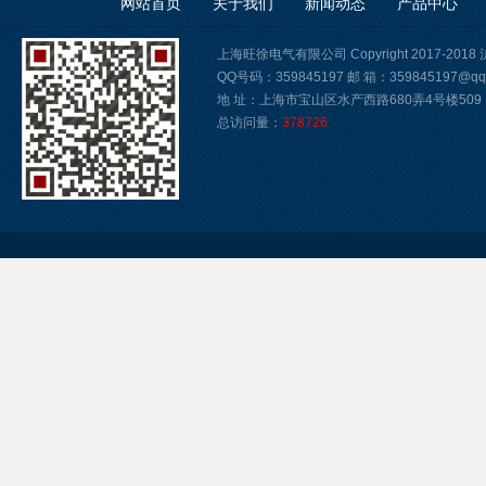
网站首页
关于我们
新闻动态
产品中心
上海旺徐电气有限公司 Copyright 2017-2018
QQ号码：359845197 邮 箱：359845197@qq
地 址：上海市宝山区水产西路680弄4号楼509
总访问量：
378726