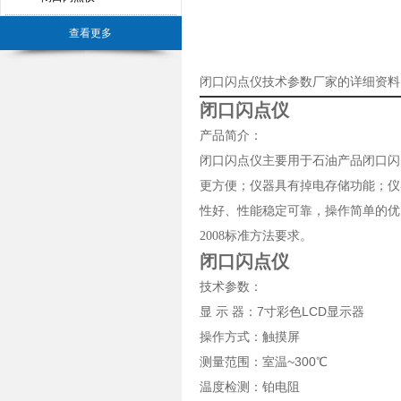
查看更多
闭口闪点仪技术参数厂家的详细资料
闭口闪点仪
产品简介：
闭口闪点仪
主要用于石油产品闭口闪
更方便；仪器具有掉电存储功能；仪
性好、性能稳定可靠，操作简单的优点。
2008标准方法要求。
闭口闪点仪
技术参数：
显 示 器：7寸彩色LCD显示器
操作方式：触摸屏
测量范围：室温~300℃
温度检测：铂电阻