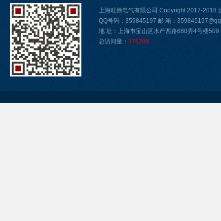
上海旺徐电气有限公司 Copyright 2017-2018
QQ号码：359845197 邮 箱：359845197@qq
地 址：上海市宝山区水产西路680弄4号楼509
总访问量：
378288