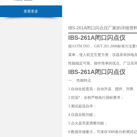
查看更多
IBS-261A闭口闪点仪厂家的详细资
IBS-261A
闭口闪点仪
按ASTM D93 、GB/T 261-20
菜单，使人机交互更方便；仪器具有掉电
性能稳定可靠、操作简单的优点。广泛应
IBS-261A
闭口闪点仪
一、 性能特点
1.自动化程度高：自动升温、搅拌、升降
2.控温*：全程严格执行国标要求；
3.测试超温自停；
4.仪器自检功能；
5.点火器亮度调整功能；
6.数据存储量大，可保存3000条分析测试