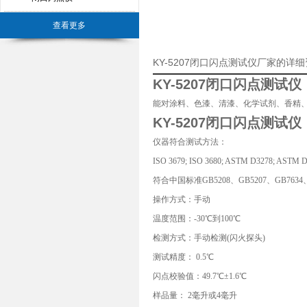
查看更多
KY-5207闭口闪点测试仪厂家的详
KY-5207闭口闪点测试仪
能对涂料、色漆、清漆、化学试剂、香精
KY-5207闭口闪点测试仪
仪器符合测试方法：
ISO 3679; ISO 3680; ASTM D3278; ASTM 
符合中国标准GB5208、GB5207、GB7634、G
操作方式：手动
温度范围：-30℃到100℃
检测方式：手动检测(闪火探头)
测试精度： 0.5℃
闪点校验值：49.7℃±1.6℃
样品量： 2毫升或4毫升