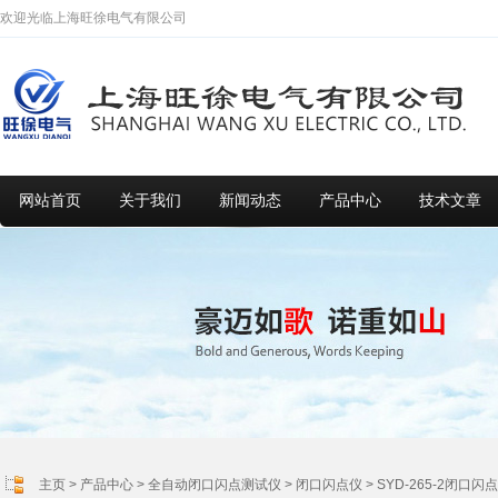
欢迎光临上海旺徐电气有限公司
网站首页
关于我们
新闻动态
产品中心
技术文章
主页
>
产品中心
>
全自动闭口闪点测试仪
>
闭口闪点仪
> SYD-265-2闭口