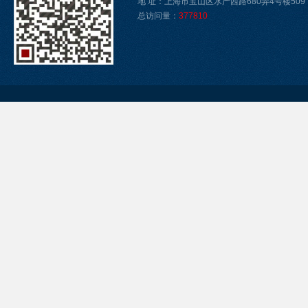
地 址：上海市宝山区水产西路680弄4号楼509
总访问量：
377810