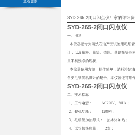
查看更多
SYD-265-2闭口闪点仪厂家的详细
SYD-265-2闭口闪点仪
一、用途
本仪器是专为清洗石油产品试验用毛细管
计，以及量杯、量筒、烧瓶、蒸馏瓶等各
且不易洗净的现状。
本仪器使用方便，操作简单，消耗溶剂油
各类毛细管粘度计的场合。本仪器还可用
SYD-265-2闭口闪点仪
二、技术指标
1
、工作电源： AC220V、50Hz；
2
、整机功耗： 1200W；
3
、毛细管加热形式： 热水浴加热；
4
、试管预热数量： 2支；