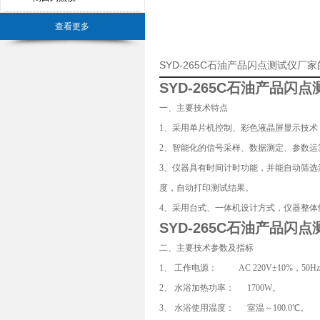
查看更多
SYD-265C石油产品闪点测试仪厂
SYD-265C
石油产品闪点
一、主要技术特点
1、采用单片机控制、彩色液晶屏显示技术
2、智能化的信号采样、数据测定、参数
3、仪器具有时间计时功能，并能自动筛
度，自动打印测试结果。
4、采用台式、一体机设计方式，仪器整体
SYD-265C
石油产品闪点
二、主要技术参数及指标
1、 工作电源： AC 220V±10%，50H
2、 水浴加热功率： 1700W。
3、 水浴使用温度： 室温～100.0℃。