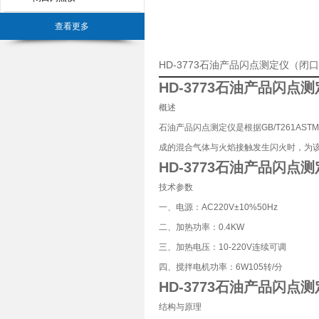
查看更多
HD-3773石油产品闪点测定仪（
HD-3773石油产品闪点测
概述
石油产品闪点测定仪是根据GB/T261A
成的混合气体与火焰接触发生闪火时，为该
HD-3773石油产品闪点测
技术参数
一、电源：AC220V±10%50Hz
二、加热功率：0.4KW
三、加热电压：10-220V连续可调
四、搅拌电机功率：6W105转/分
HD-3773石油产品闪点测
结构与原理