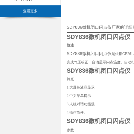
查看更多
SDY836微机闭口闪点仪厂家的详细
SDY836微机闭口闪点仪
概述
SDY836微机闭口闪点仪
是依据GB26
完成气压校正，自动显示闪点温度、自动
SDY836微机闭口闪点仪
特点
1.大屏幕液晶显示
2.中文菜单提示
3.人机对话功能强
4.操作简便。
SDY836微机闭口闪点仪
参数