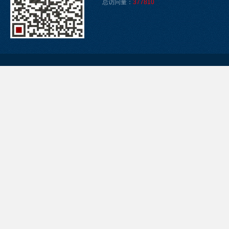
总访问量：
377810