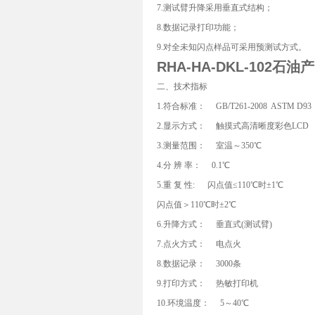
7.测试臂升降采用垂直式结构；
8.数据记录打印功能；
9.对全未知闪点样品可采用预测试方式。
RHA-HA-DKL-102
石油产
二、技术指标
1.符合标准： GB/T261-2008 ASTM D93
2.显示方式： 触摸式高清晰度彩色LCD
3.测量范围： 室温～350℃
4.分 辨 率： 0.1℃
5.重 复 性: 闪点值≤110℃时±1℃
闪点值＞110℃时±2℃
6.升降方式： 垂直式(测试臂)
7.点火方式： 电点火
8.数据记录： 3000条
9.打印方式： 热敏打印机
10.环境温度： 5～40℃