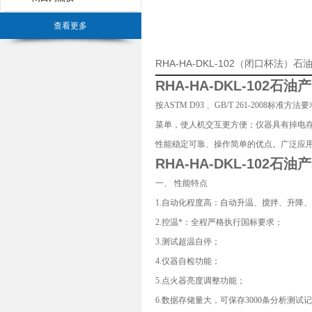
查看更多
RHA-HA-DKL-102（闭口杯
RHA-HA-DKL-102
石油产
按ASTM D93 、GB/T 261-20
菜单，使人机交互更方便；仪器具有掉电
性能稳定可靠、操作简单的优点。广泛应
RHA-HA-DKL-102
石油产
一、 性能特点
1.自动化程度高：自动升温、搅拌、升降
2.控温*：全程严格执行国标要求；
3.测试超温自停；
4.仪器自检功能；
5.点火器亮度调整功能；
6.数据存储量大，可保存3000条分析测试