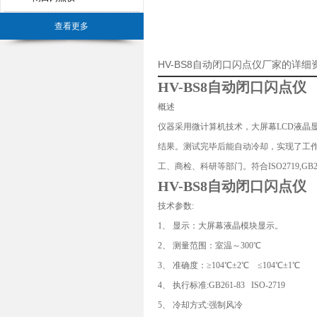
查看更多
HV-BS8自动闭口闪点仪厂家的详细
HV-BS8自动闭口闪点仪
概述
仪器采用微计算机技术，大屏幕LCD液晶
结果。测试完毕后能自动冷却，实现了工
工、商检、科研等部门。符合ISO2719,GB
HV-BS8自动闭口闪点仪
技术参数:
1、 显示：大屏幕液晶模块显示。
2、 测量范围：室温～300℃
3、 准确度：≥104℃±2℃ ≤104℃±1℃
4、 执行标准:GB261-83 ISO-2719
5、 冷却方式:强制风冷