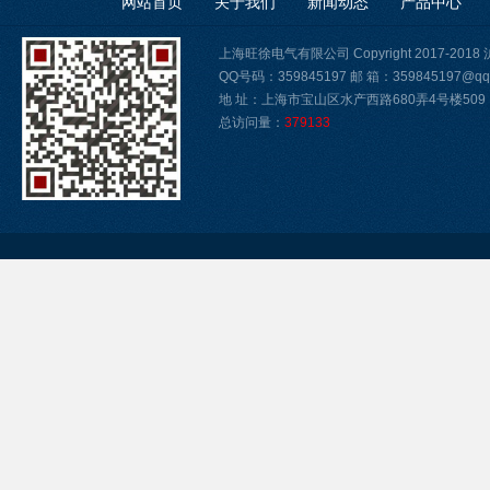
网站首页
关于我们
新闻动态
产品中心
上海旺徐电气有限公司 Copyright 2017-2018
QQ号码：359845197 邮 箱：359845197@qq
地 址：上海市宝山区水产西路680弄4号楼509
总访问量：
379133