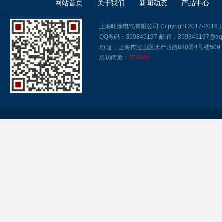
网站首页
关于我们
新闻动态
产品中心
上海旺徐电气有限公司 Copyright 2017-2018
QQ号码：359845197 邮 箱：359845197@qq
地 址：上海市宝山区水产西路680弄4号楼509
总访问量：
378288