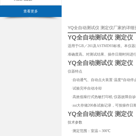
查看更多
YQ全自动测试仪 测定仪厂家的详细
YQ全自动测试仪 测定仪
适用于GB／261及ASTMD93标准。
准确度高。对测试结果、操作日期时间进
YQ全自动测试仪 测定仪
仪器特点
·自动通气、自动点火装置·温度*自动停
·试验完毕自动冷却
·高效低噪行式热敏打印机·仪器故障自诊
·zui大存储200条试验记录，可按操作日
YQ全自动测试仪 测定仪
技术参数
·测定范围：室温～300℃