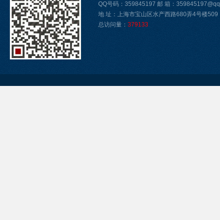
QQ号码：359845197 邮 箱：359845197@qq
地 址：上海市宝山区水产西路680弄4号楼509
总访问量：
379133