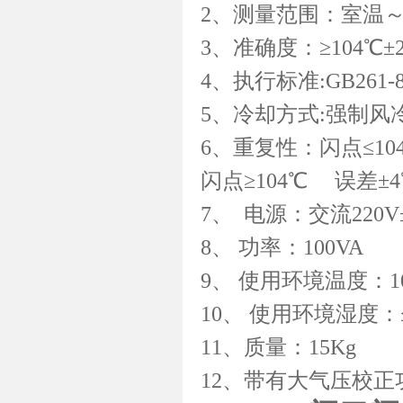
2、测量范围：室温～2
3、准确度：≥104℃±2
4、执行标准:GB261-83
5、冷却方式:强制风
6、重复性：闪点≤10
闪点≥104℃ 误差±
7、 电源：交流220V±2
8、 功率：100VA
9、 使用环境温度：1
10、 使用环境湿度：
11、质量：15Kg
12、带有大气压校正