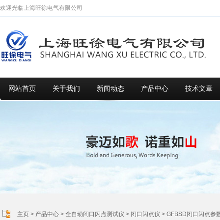
欢迎光临上海旺徐电气有限公司
网站首页
关于我们
新闻动态
产品中心
技术文章
主页
>
产品中心
>
全自动闭口闪点测试仪
>
闭口闪点仪
> GFBSD闭口闪点