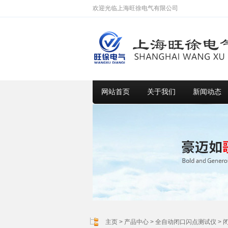
欢迎光临上海旺徐电气有限公司
网站首页
关于我们
新闻动态
主页
>
产品中心
>
全自动闭口闪点测试仪
>