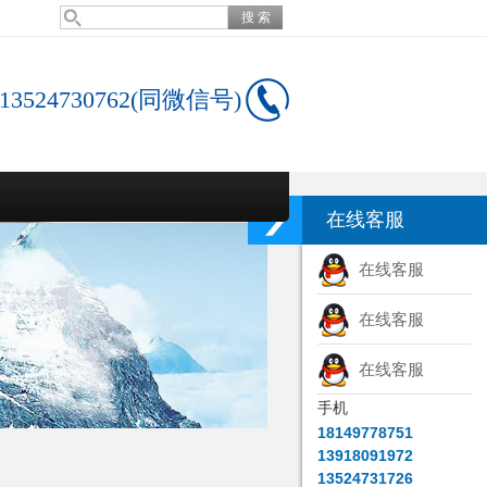
13524730762(同微信号)
在线客服
在线客服
在线客服
在线客服
手机
18149778751
13918091972
13524731726