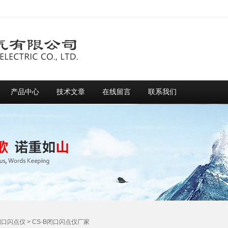
产品中心
技术文章
在线留言
联系我们
闭口闪点仪
> CS-B闭口闪点仪厂家