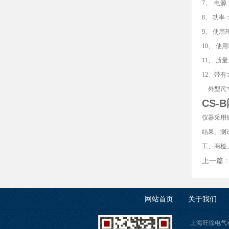
7、 电源：
8、 功率：
9、 使用
10、 使
11、 质量
12、带有
外型尺寸：
CS-
仪器采用
结果。测
工、商检、
上一篇 
网站首页
关于我们
上海旺徐电气有限公