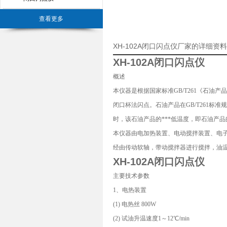
查看更多
XH-102A闭口闪点仪厂家的详细资
XH-102A闭口闪点仪
概述
本仪器是根据国家标准GB/T261《石油
闭口杯法闪点。石油产品在GB/T261
时，该石油产品的***低温度，即石油产
本仪器由电加热装置、电动搅拌装置、电
经由传动软轴，带动搅拌器进行搅拌，油
XH-102A闭口闪点仪
主要技术参数
1、电热装置
(1) 电热丝 800W
(2) 试油升温速度1～12℃/min