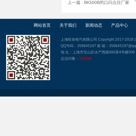
上一篇 :
BK500B闭口闪点仪厂家
下
网站首页
关于我们
新闻动态
产品中心
上海旺徐电气有限公司 Copyright 2017-2018
QQ号码：359845197 邮 箱：359845197@qq
地 址：上海市宝山区水产西路680弄4号楼509
总访问量：
378288