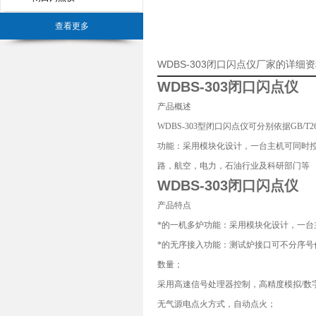
查看更多
WDBS-303闭口闪点仪厂家的详细
WDBS-303闭口闪点仪
产品概述
WDBS-303型
闭口闪点仪
可分别依据GB/T2
功能：采用模块化设计，一台主机可同时
路，航空，电力，石油行业及科研部门等
WDBS-303闭口闪点仪
产品特点
*的一机多炉功能：采用模块化设计，一
*的无序接入功能：测试炉接口可不分序
数量；
采用高速信号处理器控制，高精度模拟/数
无气源电点火方式，自动点火；