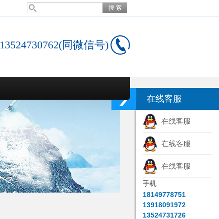
13524730762(同微信号)
在线客服
在线客服
在线客服
在线客服
手机
18149778751
13918091972
13524731726