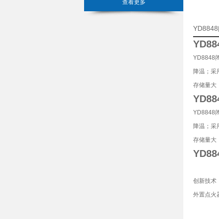
查看更多
YD88
YD8
YD88
降温；采
存储量大
YD8
YD88
降温；采
存储量大
YD8
创新技术
外置点火