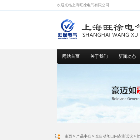
欢迎光临上海旺徐电气有限公司
网站首页
关于我们
新闻动态
主页
>
产品中心
>
全自动闭口闪点测试仪
>