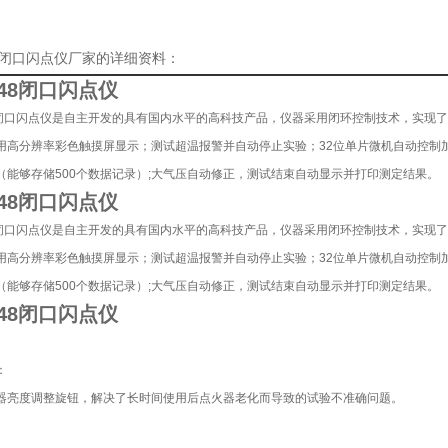
48闭口闪点仪厂家的详细资料：
848闭口闪点仪
48闭口闪点仪是自主开发的具有国内水平的高科技产品，仪器采用闭环控制技术，实现
用高分辨率彩色触摸屏显示；测试超温报警并自动停止实验；32位单片微机自动控制
（能够存储500个数据记录）;大气压自动修正，测试结束自动显示并打印测定结果。
848闭口闪点仪
48闭口闪点仪是自主开发的具有国内水平的高科技产品，仪器采用闭环控制技术，实现
用高分辨率彩色触摸屏显示；测试超温报警并自动停止实验；32位单片微机自动控制
（能够存储500个数据记录）;大气压自动修正，测试结束自动显示并打印测定结果。
848闭口闪点仪
：
器亮度调整旋钮，解决了长时间使用后点火器老化而导致的试验不准确问题。