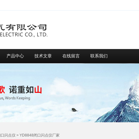
产品中心
技术文章
在线留言
联系我们
闭口闪点仪
> YD8848闭口闪点仪厂家