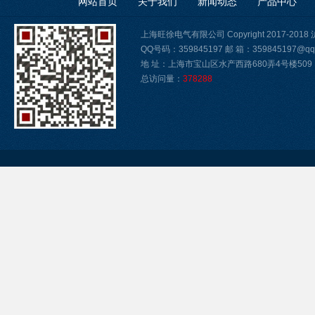
网站首页
关于我们
新闻动态
产品中心
上海旺徐电气有限公司 Copyright 2017-2018
QQ号码：359845197 邮 箱：359845197@qq
地 址：上海市宝山区水产西路680弄4号楼509
总访问量：
378288