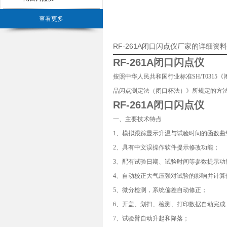
查看更多
RF-261A闭口闪点仪厂家的详细资
RF-261A闭口闪点仪
按照中华人民共和国行业标准SH/T031
品闪点测定法（闭口杯法）》所规定的方
RF-261A闭口闪点仪
一、
主要技术特点
1、模拟跟踪显示升温与试验时间的函数曲
2、具有中文误操作软件提示修改功能；
3、配有试验日期、试验时间等参数提示功
4、自动校正大气压强对试验的影响并计算
5、微分检测，系统偏差自动修正；
6、开盖、划扫、检测、打印数据自动完成
7、试验臂自动升起和降落；