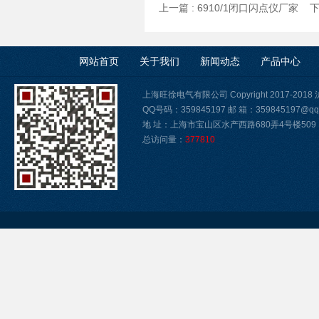
上一篇 :
6910/1闭口闪点仪厂家
下
网站首页
关于我们
新闻动态
产品中心
上海旺徐电气有限公司 Copyright 2017-2018
QQ号码：359845197 邮 箱：359845197@qq
地 址：上海市宝山区水产西路680弄4号楼509
总访问量：
377810