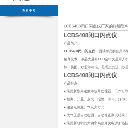
查看更多
LCBS408闭口闪点仪厂家的详细资
LCBS408闭口闪点仪
产品简介：
LCBS408闭口闪点仪
，测试样品的使用环
精良技术，液晶大屏幕LCD全中文显示人
标、美国、欧盟等标准。是理想的进口仪
LCBS408闭口闪点仪
产品特点:
● 采用新型高速数字信号处理器，工作可
● 检测、开盖、点火、报警、冷却、打印
● 铂金电热丝、气点火方式；
● 大气压强自动检测，自动修正测试结果
● 采用新研制的大功率高频开关电源加热