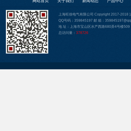
网站首页
关于我们
新闻动态
产品中心
上海旺徐电气有限公司 Copyright 2017-2018
QQ号码：359845197 邮 箱：359845197@qq
地 址：上海市宝山区水产西路680弄4号楼509
总访问量：
378726