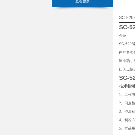
查看更多
SC-5
SC-
介绍
SC-52
内的各类色
测准确，
口闪点快
SC-
技术指
1、工作电源
2、闪点检
3、控温精
4、制冷
5、样品用