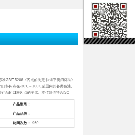
标准GB/T 5208《闪点的测定 快速平衡闭杯法》
口杯闪点在-30℃～100℃范围内的各类色漆、
产品闭口杯闪点的测试。本仪器也符合ISO
产品型号：
产品品牌：
访问次数：
950