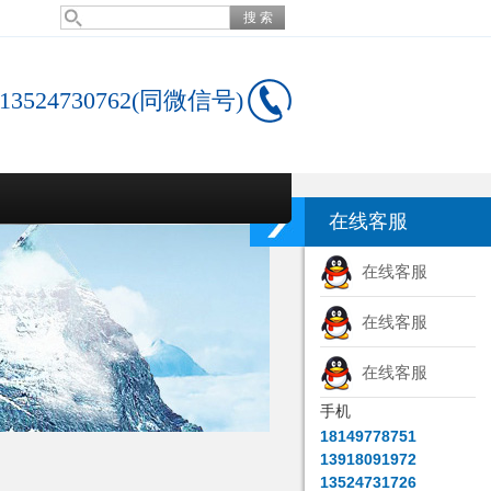
13524730762(同微信号)
在线客服
在线客服
在线客服
在线客服
手机
18149778751
13918091972
13524731726