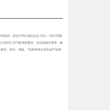
计制造的，适合于闭口杯闪点在-30℃～100℃范围
 和ISO 3679标准的要求。本仪器操作简单，检
航空、电力、商检、*及科研单位对石油产品闭