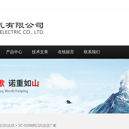
产品中心
技术文章
在线留言
联系我们
闭口闪点仪
> SC-5208闭口闪点仪厂家