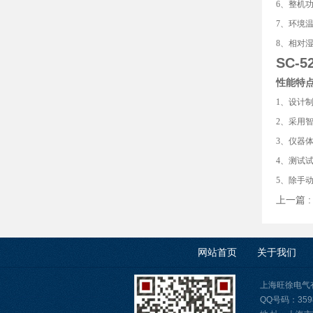
6、整机功
7、环境温
8、相对湿
SC-
性能特
1、设计制
2、采用
3、仪器
4、测试试
5、除手
上一篇 
网站首页
关于我们
上海旺徐电气有限公
QQ号码：3598