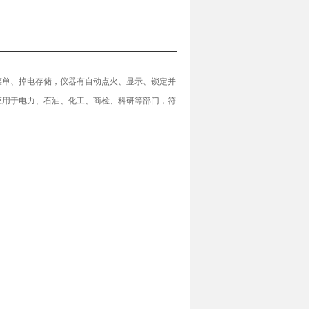
菜单、掉电存储，仪器有自动点火、显示、锁定并
应用于电力、石油、化工、商检、科研等部门，符