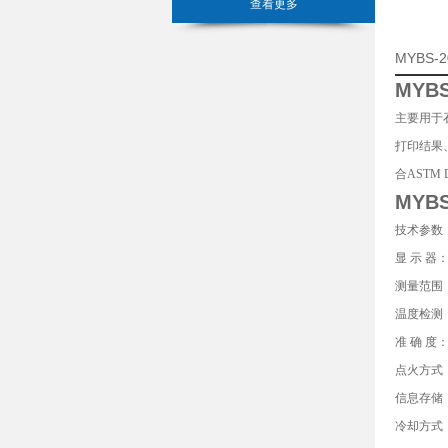
查看更多
MYBS
MYB
主要用于
打印结果
合ASTM 
MYB
技术参数
显 示 器
测量范围：
温度检测
准 确 度：
点火方式
信息存储
冷却方式