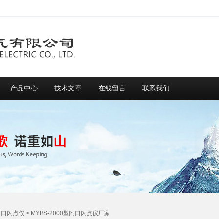
产品中心
技术文章
在线留言
联系我们
闭口闪点仪
> MYBS-2000型闭口闪点仪厂家