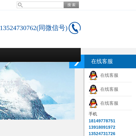
13524730762(同微信号)
在线客服
在线客服
在线客服
在线客服
手机
18149778751
13918091972
13524731726