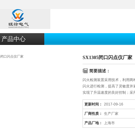
产品中心
SX1305闭口闪点仪厂家
简要描述：
闪火检测装置采用技术，利用两
闪火进行检测，提高了灵敏度并
实现了升温速度的良好控制；采
更新时间：
2017-09-16
厂商性质：
生产厂家
产品厂地：
上海市