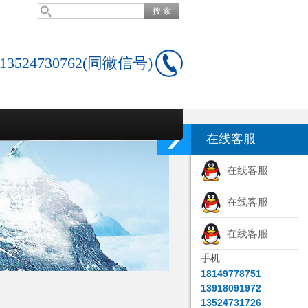
13524730762(同微信号)
在线客服
在线客服
在线客服
在线客服
手机
18149778751
13918091972
13524731726