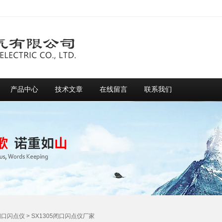
产品中心
技术文章
在线留言
联系我们
闭口闪点仪
> SX1305闭口闪点仪厂家