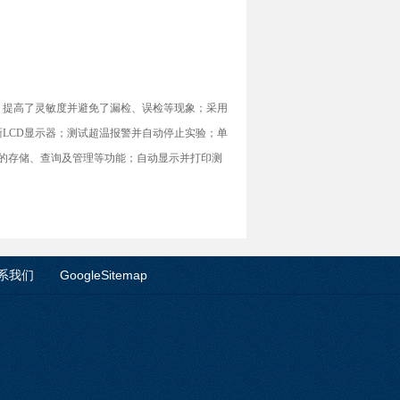
，提高了灵敏度并避免了漏检、误检等现象；采用
LCD显示器；测试超温报警并自动停止实验；单
据的存储、查询及管理等功能；自动显示并打印测
系我们
GoogleSitemap