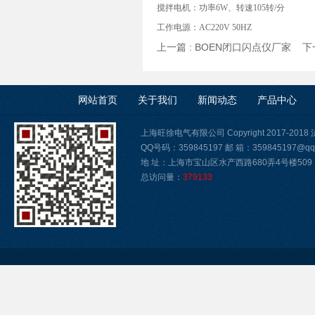
搅拌电机：功率6W、转速105转/分
工作电源：AC220V 50HZ
上一篇 :
BOEN闭口闪点仪厂家
下一
网站首页
关于我们
新闻动态
产品中心
上海旺徐电气有限公司 Copyright 2017-2018
QQ号码：359845197 邮 箱：359845197@qq
地 址：上海市宝山区水产西路680弄4号楼509
总访问量：
379133