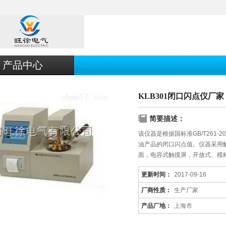
产品中心
KLB301闭口闪点仪厂家
简要描述：
该仪器是根据国标准GB/T261
油产品的闭口闪点值。仪器采用
面，电容式触摸屏，开放式、模
更新时间：
2017-09-16
厂商性质：
生产厂家
产品厂地：
上海市