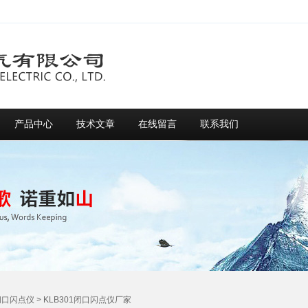
产品中心
技术文章
在线留言
联系我们
闭口闪点仪
> KLB301闭口闪点仪厂家