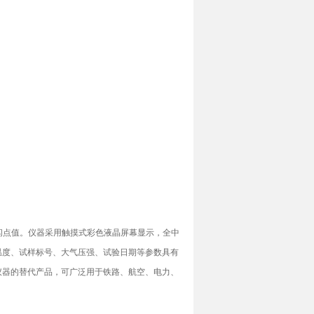
闭口闪点值。仪器采用触摸式彩色液晶屏幕显示，全中
温度、试样标号、大气压强、试验日期等参数具有
仪器的替代产品，可广泛用于铁路、航空、电力、