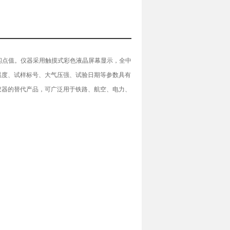
闭口闪点值。仪器采用触摸式彩色液晶屏幕显示，全中
温度、试样标号、大气压强、试验日期等参数具有
仪器的替代产品，可广泛用于铁路、航空、电力、