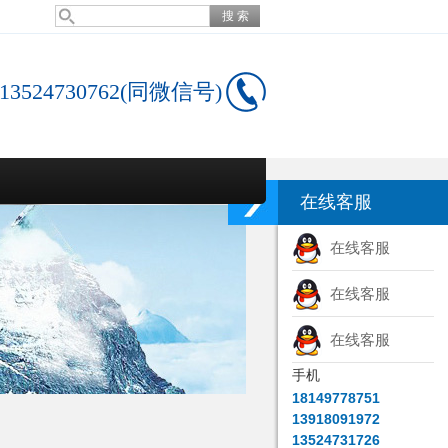
13524730762(同微信号)
在线客服
在线客服
在线客服
在线客服
手机
18149778751
13918091972
13524731726