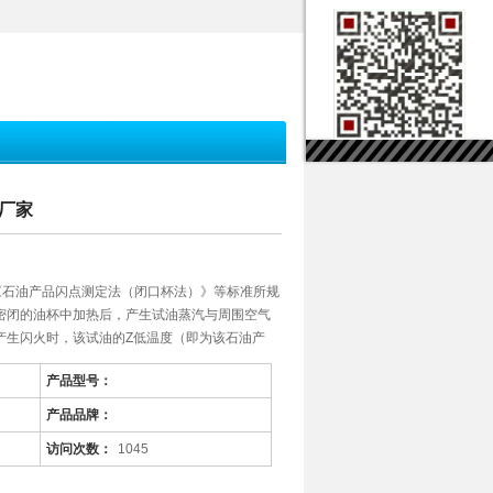
仪厂家
008《石油产品闪点测定法（闭口杯法）》等标准所规
密闭的油杯中加热后，产生试油蒸汽与周围空气
产生闪火时，该试油的Z低温度（即为该石油产
产品型号：
产品品牌：
访问次数：
1045