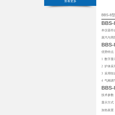
查看更多
BBS-
BBS
本仪器符
蒸汽与周
BBS
优势特点
1 数字
2 炉体
3 采用
4 气阀
BBS
技术参数
显示方式
加热装置