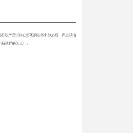
，测定石油产品试样在密闭的油杯中加热后，产生试油
产品试样的闪点）。