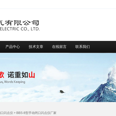
产品中心
技术文章
在线留言
联系我们
闭口闪点仪
> BBS-8型手动闭口闪点仪厂家