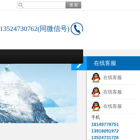
13524730762(同微信号)
在线客服
在线客服
在线客服
在线客服
手机
18149778751
13918091972
13524731726