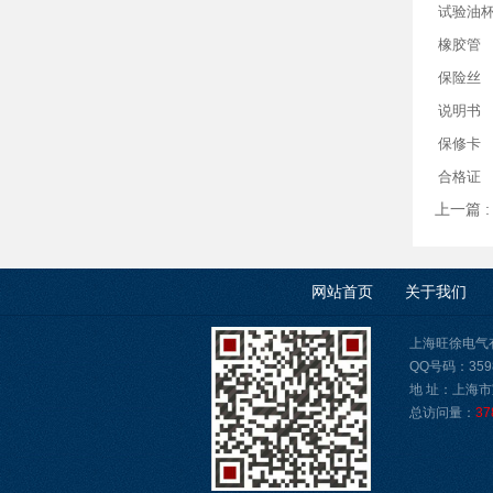
试验油
橡胶管
保险丝
说明书
保修卡
合格证
上一篇 
网站首页
关于我们
上海旺徐电气有限公
QQ号码：3598
地 址：上海市
总访问量：
37