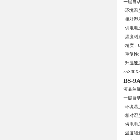
一键自
·环境温
·相对湿
·供电电压
·温度测量
·精度：0
·重复性
·升温速
35X30
BS-
液晶兰
一键自
·环境温
·相对湿
·供电电压
·温度测量