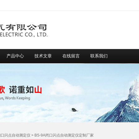
产品中心
技术文章
在线留言
联系我们
闭口闪点自动测定仪
> BS-9A闭口闪点自动测定仪定制厂家