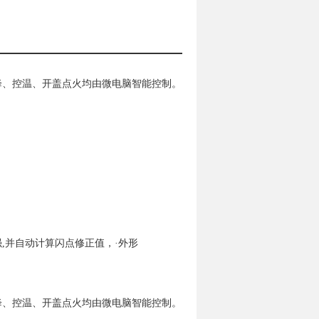
降、控温、开盖点火均由微电脑智能控制。
强,并自动计算闪点修正值，·外形
降、控温、开盖点火均由微电脑智能控制。