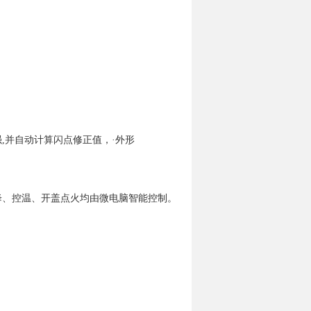
强,并自动计算闪点修正值，·外形
降、控温、开盖点火均由微电脑智能控制。