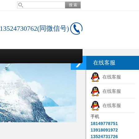
13524730762(同微信号)
在线客服
在线客服
在线客服
在线客服
手机
18149778751
13918091972
13524731726