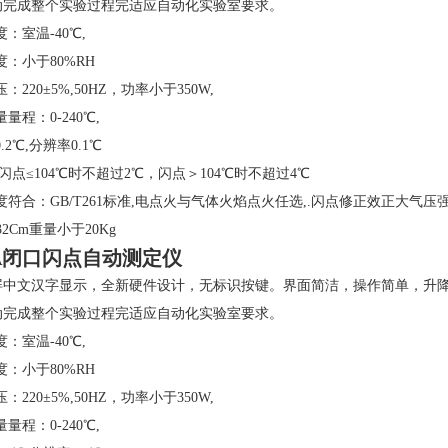
动完成整个实验过程完适应自动化实验室要求。
度：室温-40℃,
度：小于80%RH
：220±5%,50HZ，功率小于350W,
量程：0-240℃,
.2℃,分辨率0.1℃
:闪点≤104℃时不超过2℃，闪点＞104℃时不超过4℃
度符合：GB/T261标准,电点火与气体火焰点火任选,.闪点修正效正大气压
X32Cm重量小于20Kg
9A闭口闪点自动测定仪
屏中文汉字显示，全新硬件设计，无标识按键。界面简洁，操作简单，升
动完成整个实验过程完适应自动化实验室要求。
度：室温-40℃,
度：小于80%RH
：220±5%,50HZ，功率小于350W,
量程：0-240℃,